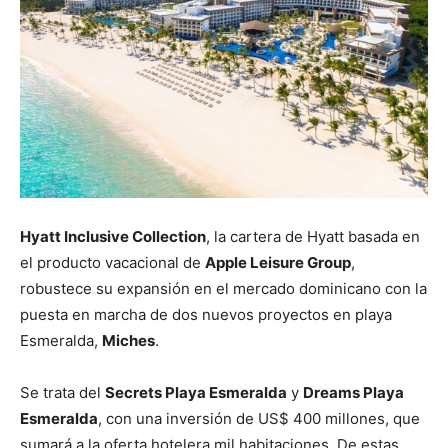
Hyatt Inclusive Collection
, la cartera de Hyatt basada en
el producto vacacional de
Apple Leisure Group
,
robustece su expansión en el mercado dominicano con la
puesta en marcha de dos nuevos proyectos en playa
Esmeralda,
Miches
.
Se trata del
Secrets Playa Esmeralda
y
Dreams Playa
Esmeralda
, con una inversión de US$ 400 millones, que
sumará a la oferta hotelera mil habitaciones. De estas,