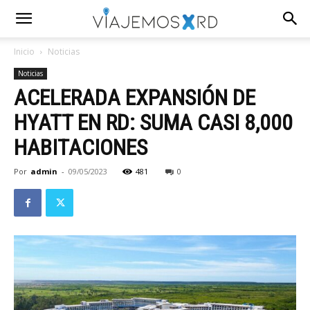
Inicio
Noticias
Noticias
ACELERADA EXPANSIÓN DE
HYATT EN RD: SUMA CASI 8,000
HABITACIONES
Por
admin
-
09/05/2023
481
0