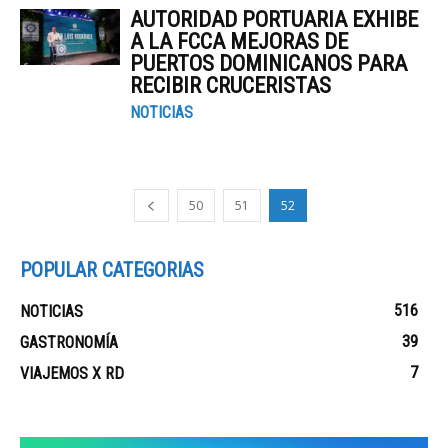
AUTORIDAD PORTUARIA EXHIBE
A LA FCCA MEJORAS DE
PUERTOS DOMINICANOS PARA
RECIBIR CRUCERISTAS
NOTICIAS
50
51
52
POPULAR CATEGORIAS
516
NOTICIAS
39
GASTRONOMÍA
7
VIAJEMOS X RD