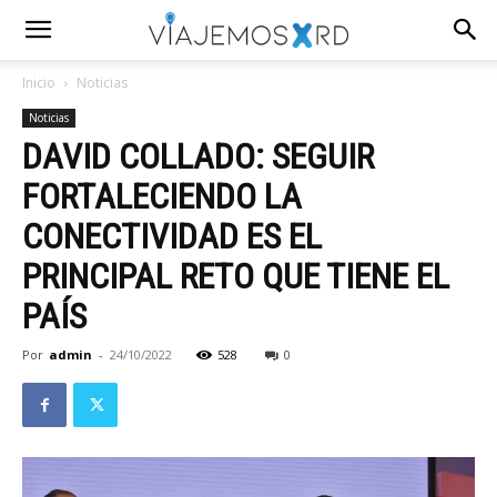
Inicio
Noticias
Noticias
DAVID COLLADO: SEGUIR
FORTALECIENDO LA
CONECTIVIDAD ES EL
PRINCIPAL RETO QUE TIENE EL
PAÍS
Por
admin
-
24/10/2022
528
0