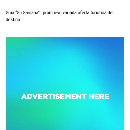
Guía “Go Samaná”: promueve variada oferta turística del
destino