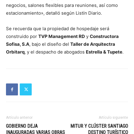
negocios, salones flexibles para reuniones, así como
estacionamiento», detalló según Listín Diario.
Se recuerda que la propiedad de hospedaje será
construido por
TVP Management RD
y
Constructora
Sofisa, S.A
, bajo el diseño del
Taller de Arquitectra
Orbitarq
, y el despacho de abogados
Estrella & Tupete
.
Artículo anterior
Artículo siguiente
GOBIERNO DEJA
MITUR Y CLÚSTER SANTIAGO
INAUGURADAS VARIAS OBRAS
DESTINO TURÍSTICO