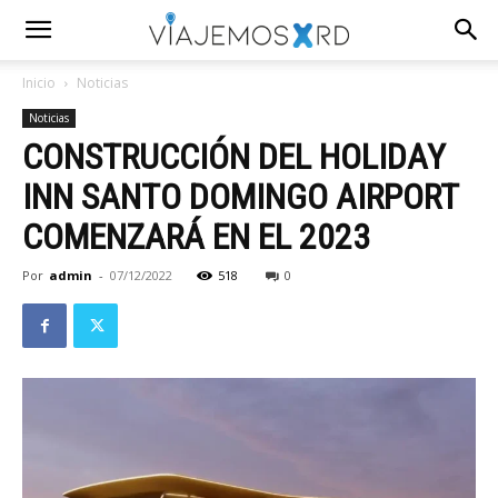
Inicio
Noticias
Noticias
CONSTRUCCIÓN DEL HOLIDAY
INN SANTO DOMINGO AIRPORT
COMENZARÁ EN EL 2023
Por
admin
-
07/12/2022
518
0