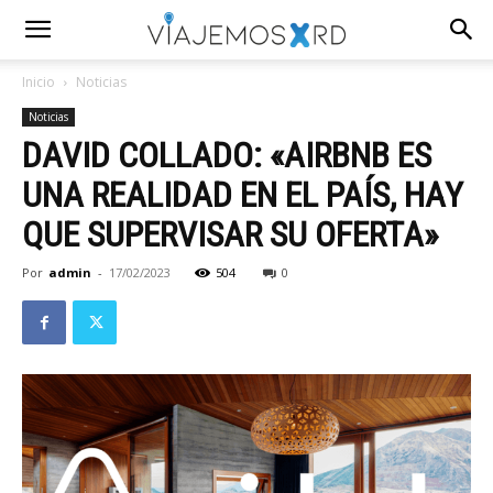
Inicio
Noticias
Noticias
DAVID COLLADO: «AIRBNB ES
UNA REALIDAD EN EL PAÍS, HAY
QUE SUPERVISAR SU OFERTA»
Por
admin
-
17/02/2023
504
0