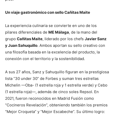
Un viaje gastronómico con sello Cañitas Maite
La experiencia culinaria se convierte en uno de los
pilares diferenciales de
ME Málaga
, de la mano del
grupo
Cañitas Maite
, liderado por los chefs
Javier Sanz
y Juan Sahuquillo
. Ambos aportan su sello creativo con
una filosofía basada en la excelencia del producto, la
conexión con el territorio y la sostenibilidad.
A sus 27 años, Sanz y Sahuquillo figuran en la prestigiosa
lista “30 under 30” de Forbes y suman tres estrellas
Michelin —Oba- (1 estrella roja y 1 estrella verde) y Cebo
(1 estrella roja)—, además de cinco soles Repsol. En
2021, fueron reconocidos en Madrid Fusión como
“Cocineros Revelación”, obteniendo también los premios
“Mejor Croqueta” y “Mejor Escabeche”. Su último logro: