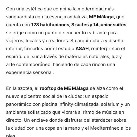
Con una estética que combina la modernidad más
vanguardista con la esencia andaluza,
ME Málaga,
que
cuenta con
128 habitaciones, 8 suites y 14 junior suites
,
se erige como un punto de encuentro vibrante para
viajeros, locales y creadores. Su arquitectura y diseño
interior, firmados por el estudio
ASAH
, reinterpretan el
espíritu del sur a través de materiales naturales, luz y
arte contemporáneo, haciendo de cada rincón una
experiencia sensorial.
En la azotea, el
rooftop de ME Málaga
se alza como el
nuevo epicentro social de la ciudad: un espacio
panorámico con piscina infinity climatizada, solárium y un
ambiente sofisticado que vibrará al ritmo de música en
directo. Un enclave donde disfrutar del atardecer sobre
la ciudad con una copa en la mano y el Mediterráneo a los
pies.