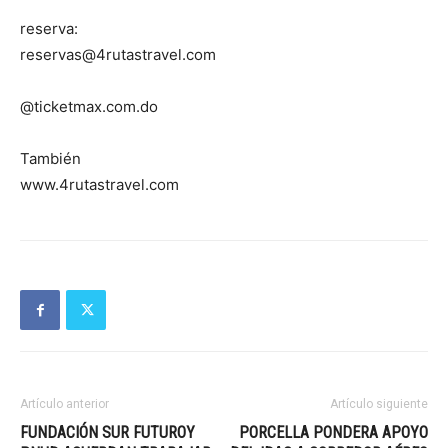
reserva:
reservas@4rutastravel.com
@ticketmax.com.do
También
www.4rutastravel.com
Artículo anterior
Artículo siguiente
FUNDACIÓN SUR FUTUROY
PORCELLA PONDERA APOYO