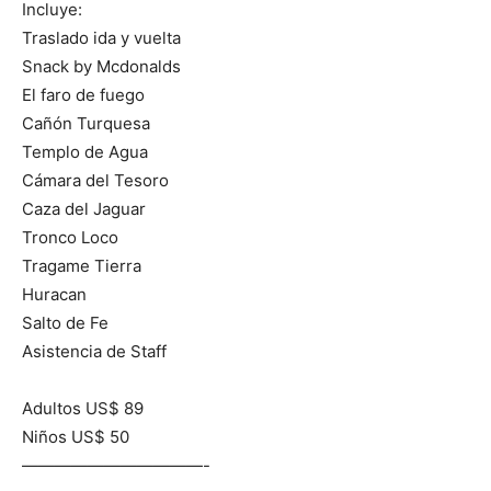
Incluye:
Traslado ida y vuelta
Snack by Mcdonalds
El faro de fuego
Cañón Turquesa
Templo de Agua
Cámara del Tesoro
Caza del Jaguar
Tronco Loco
Tragame Tierra
Huracan
Salto de Fe
Asistencia de Staff
Adultos US$ 89
Niños US$ 50
———————————-