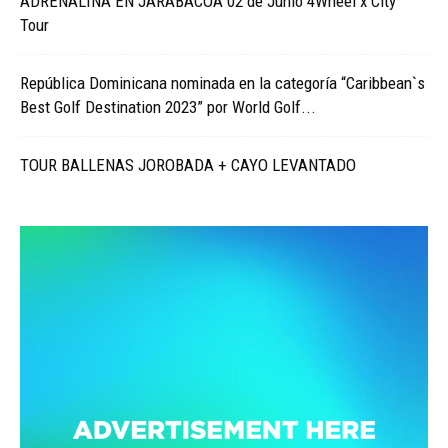
ADRENALINA EN JARABACOA 02 de Junio 4Wheel x City
Tour
República Dominicana nominada en la categoría “Caribbean`s
Best Golf Destination 2023” por World Golf...
TOUR BALLENAS JOROBADA + CAYO LEVANTADO