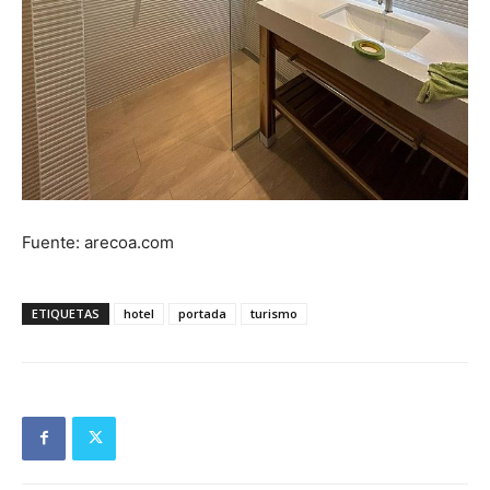
Fuente: arecoa.com
ETIQUETAS
hotel
portada
turismo