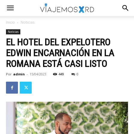
Inicio
Noticias
Noticias
EL HOTEL DEL EXPELOTERO
EDWIN ENCARNACIÓN EN LA
ROMANA ESTÁ CASI LISTO
Por
admin
-
15/04/2023
449
0