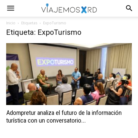
Inicio
Etiquetas
ExpoTurismo
Etiqueta: ExpoTurismo
Adompretur analiza el futuro de la información
turística con un conversatorio...