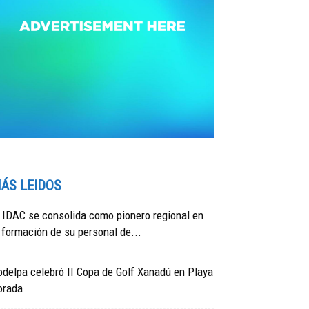
ÁS LEIDOS
 IDAC se consolida como pionero regional en
 formación de su personal de...
delpa celebró II Copa de Golf Xanadú en Playa
orada