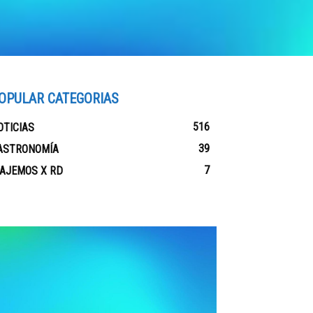
OPULAR CATEGORIAS
516
OTICIAS
39
ASTRONOMÍA
7
IAJEMOS X RD