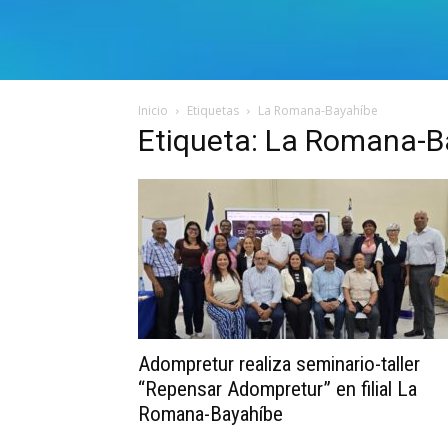
Inicio
Etiquetas
La Romana-Bayahíbe
Etiqueta: La Romana-B
Adompretur realiza seminario-taller
“Repensar Adompretur” en filial La
Romana-Bayahíbe