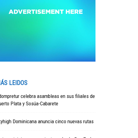
ÁS LEIDOS
ompretur celebra asambleas en sus filiales de
uerto Plata y Sosúa-Cabarete
kyhigh Dominicana anuncia cinco nuevas rutas