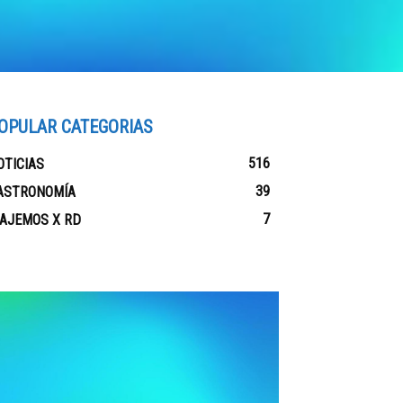
OPULAR CATEGORIAS
516
OTICIAS
39
ASTRONOMÍA
7
IAJEMOS X RD