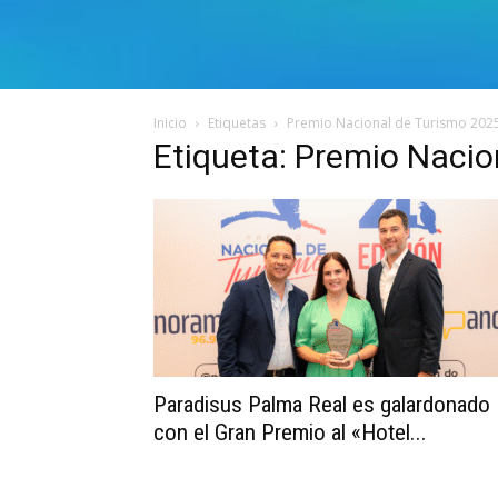
Inicio
Etiquetas
Premio Nacional de Turismo 202
Etiqueta: Premio Nacio
Paradisus Palma Real es galardonado
con el Gran Premio al «Hotel...