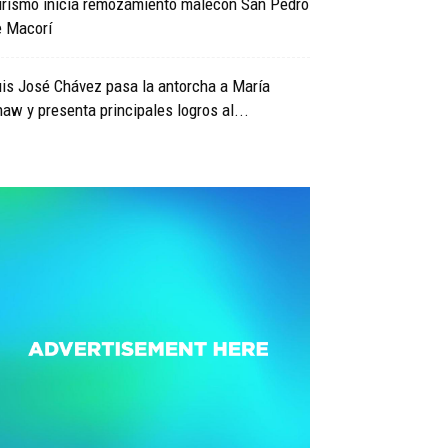
urismo inicia remozamiento malecón San Pedro
e Macorí
is José Chávez pasa la antorcha a María
aw y presenta principales logros al...