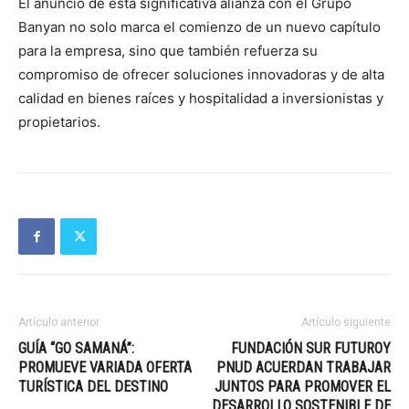
El anuncio de esta significativa alianza con el Grupo
Banyan no solo marca el comienzo de un nuevo capítulo
para la empresa, sino que también refuerza su
compromiso de ofrecer soluciones innovadoras y de alta
calidad en bienes raíces y hospitalidad a inversionistas y
propietarios.
Artículo anterior
Artículo siguiente
GUÍA “GO SAMANÁ”:
FUNDACIÓN SUR FUTUROY
PROMUEVE VARIADA OFERTA
PNUD ACUERDAN TRABAJAR
TURÍSTICA DEL DESTINO
JUNTOS PARA PROMOVER EL
DESARROLLO SOSTENIBLE DE