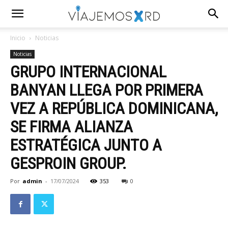
Inicio
Noticias
Noticias
GRUPO INTERNACIONAL
BANYAN LLEGA POR PRIMERA
VEZ A REPÚBLICA DOMINICANA,
SE FIRMA ALIANZA
ESTRATÉGICA JUNTO A
GESPROIN GROUP.
Por
admin
-
17/07/2024
353
0