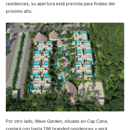
residences, su apertura está prevista para finales del
próximo año.
Por otro lado, Wave Garden, situado en Cap Cana,
contará con hasta 296 branded residences y será