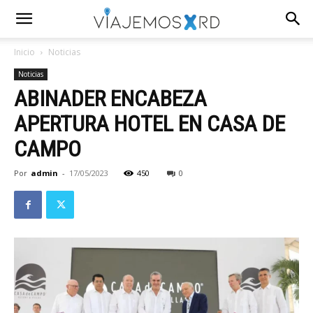
Inicio
Noticias
Noticias
ABINADER ENCABEZA
APERTURA HOTEL EN CASA DE
CAMPO
Por
admin
-
17/05/2023
450
0