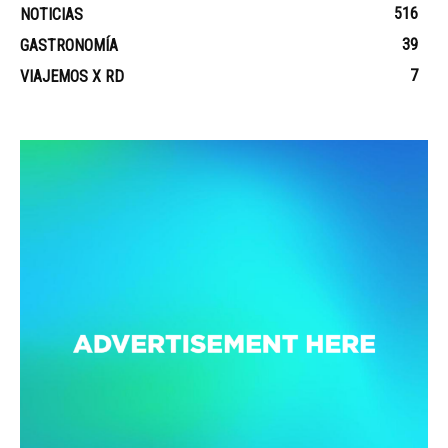
516
NOTICIAS
39
GASTRONOMÍA
7
VIAJEMOS X RD