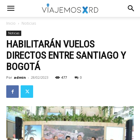
Inicio
Noticias
Noticias
HABILITARÁN VUELOS
DIRECTOS ENTRE SANTIAGO Y
BOGOTÁ
Por
admin
-
28/02/2023
477
0