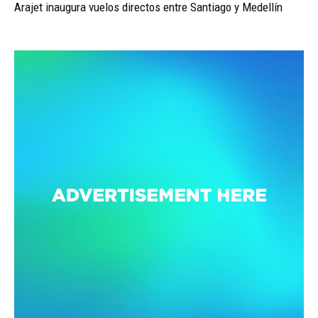
Arajet inaugura vuelos directos entre Santiago y Medellín