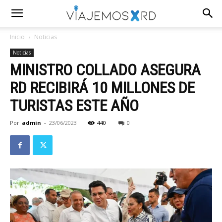
Inicio
Noticias
Noticias
MINISTRO COLLADO ASEGURA
RD RECIBIRÁ 10 MILLONES DE
TURISTAS ESTE AÑO
Por
admin
-
23/06/2023
440
0