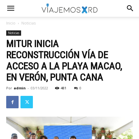
Inicio
Noticias
Noticias
MITUR INICIA
RECONSTRUCCIÓN VÍA DE
ACCESO A LA PLAYA MACAO,
EN VERÓN, PUNTA CANA
Por
admin
-
03/11/2022
481
0