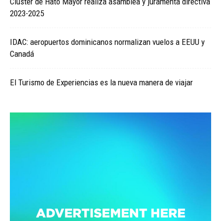
Clúster de Hato Mayor realiza asamblea y juramenta directiva
2023-2025
IDAC: aeropuertos dominicanos normalizan vuelos a EEUU y
Canadá
El Turismo de Experiencias es la nueva manera de viajar