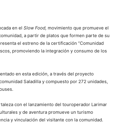
ocada en el
Slow Food,
movimiento que promueve el
comunidad, a partir de platos que formen parte de su
presenta el estreno de la certificación “Comunidad
escos, promoviendo la integración y consumo de los
sentado en esta edición, a través del proyecto
comunidad Saladilla y compuesto por 272 unidades,
houses.
rtaleza con el lanzamiento del touroperador Larimar
culturales y de aventura promueve un turismo
encia y vinculación del visitante con la comunidad.