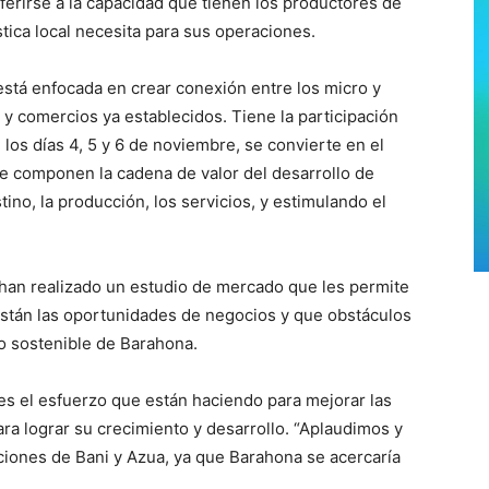
referirse a la capacidad que tienen los productores de
stica local necesita para sus operaciones.
stá enfocada en crear conexión entre los micro y
 comercios ya establecidos. Tiene la participación
os días 4, 5 y 6 de noviembre, se convierte en el
e componen la cadena de valor del desarrollo de
ino, la producción, los servicios, y estimulando el
han realizado un estudio de mercado que les permite
stán las oportunidades de negocios y que obstáculos
lo sostenible de Barahona.
s el esfuerzo que están haciendo para mejorar las
ara lograr su crecimiento y desarrollo. “Aplaudimos y
ciones de Bani y Azua, ya que Barahona se acercaría