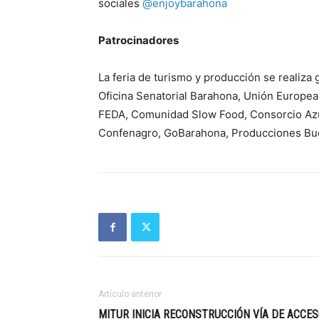
sociales
@enjoybarahona
Patrocinadores
La feria de turismo y producción se realiza
Oficina Senatorial Barahona, Unión Europe
FEDA, Comunidad Slow Food, Consorcio Az
Confenagro, GoBarahona, Producciones Buen 
Artículo anterior
MITUR INICIA RECONSTRUCCIÓN VÍA DE ACCE