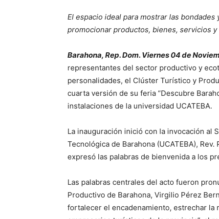
El espacio ideal para mostrar las bondades y
promocionar productos, bienes, servicios y
Barahona, Rep. Dom. Viernes 04 de Novie
representantes del sector productivo y ecot
personalidades, el Clúster Turístico y Prod
cuarta versión de su feria “Descubre Baraho
instalaciones de la universidad UCATEBA.
La inauguración inició con la invocación al 
Tecnológica de Barahona (UCATEBA), Rev. P
expresó las palabras de bienvenida a los pr
Las palabras centrales del acto fueron pronu
Productivo de Barahona, Virgilio Pérez Ber
fortalecer el encadenamiento, estrechar la 