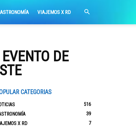
GASTRONOMÍA
VIAJEMOS X RD
 EVENTO DE
STE
OPULAR CATEGORIAS
516
OTICIAS
39
ASTRONOMÍA
7
IAJEMOS X RD