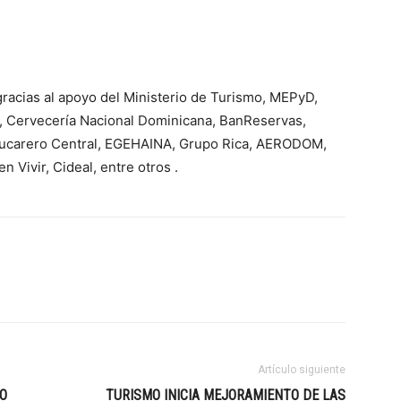
 gracias al apoyo del Ministerio de Turismo, MEPyD,
a, Cervecería Nacional Dominicana, BanReservas,
ucarero Central, EGEHAINA, Grupo Rica, AERODOM,
Vivir, Cideal, entre otros .
Artículo siguiente
SO
TURISMO INICIA MEJORAMIENTO DE LAS