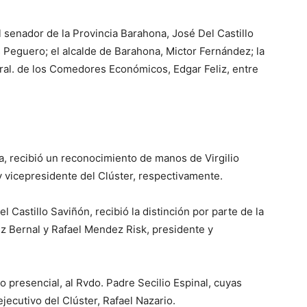
l senador de la Provincia Barahona, José Del Castillo
s Peguero; el alcalde de Barahona, Mictor Fernández; la
ral. de los Comedores Económicos, Edgar Feliz, entre
a, recibió un reconocimiento de manos de Virgilio
y vicepresidente del Clúster, respectivamente.
 Castillo Saviñón, recibió la distinción por parte de la
z Bernal y Rafael Mendez Risk, presidente y
o presencial, al Rvdo. Padre Secilio Espinal, cuyas
jecutivo del Clúster, Rafael Nazario.