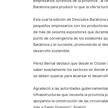
empresarios turísticos de la provincia”, al 
Barahona para producir lo que la oferta turí
Esta cuarta edición de Descubre Barahona e
pequeños empresarios con los productores y
de más de sesenta expositores que durante l
punto de convergencia de los eslabones qu
Barahona y el suroeste, promoviendo el dest
desarrollo sostenible.
Pérez Bernal destacó que desde el Clúster 
saber exactamente los sectores en donde e
se deben superar para alcanzar el desarrol
Agradeció a las autoridades gubernamentale
infraestructuras que necesita la provincia p
apoyamos la construcción de las circunvala
más a Santo Domingo”, finalizó.