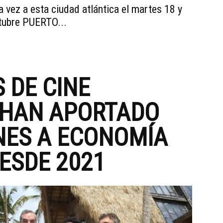
 vez a esta ciudad atlántica el martes 18 y
ctubre PUERTO...
 DE CINE
 HAN APORTADO
NES A ECONOMÍA
ESDE 2021