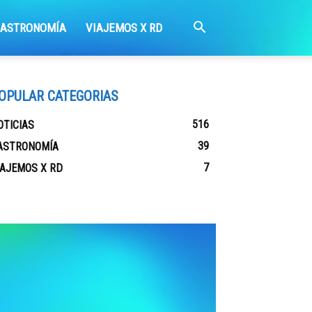
GASTRONOMÍA
VIAJEMOS X RD
OPULAR CATEGORIAS
516
OTICIAS
39
ASTRONOMÍA
7
IAJEMOS X RD