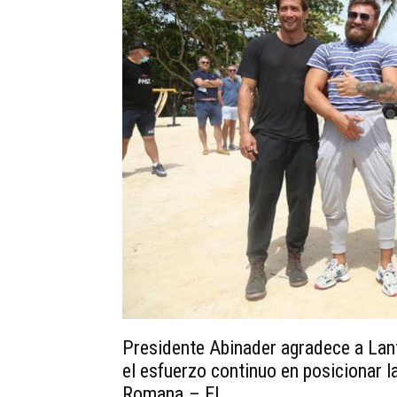
Presidente Abinader agradece a Lant
el esfuerzo continuo en posicionar 
Romana.– El...