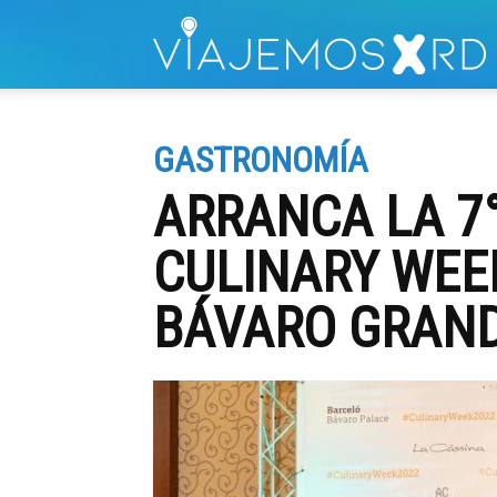
V
GASTRONOMÍA
ARRANCA LA 7
CULINARY WEE
BÁVARO GRAND