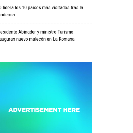
 lidera los 10 países más visitados tras la
andemia
esidente Abinader y ministro Turismo
nauguran nuevo malecón en La Romana