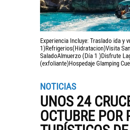
Experiencia Incluye: Traslado ida y 
1)Refrigerios(Hidratacion)Visita Sa
SaladoAlmuerzo (Día 1 )Disfrute L
(exfoliante)Hospedaje Glamping Cue
NOTICIAS
UNOS 24 CRUC
OCTUBRE POR 