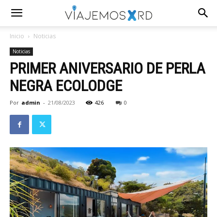
Inicio
Noticias
Noticias
PRIMER ANIVERSARIO DE PERLA
NEGRA ECOLODGE
Por
admin
-
21/08/2023
426
0