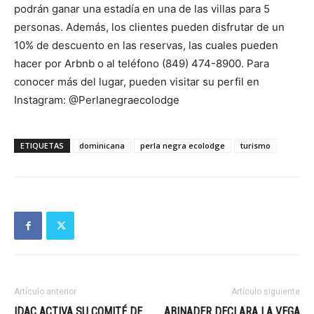
podrán ganar una estadía en una de las villas para 5
personas. Además, los clientes pueden disfrutar de un
10% de descuento en las reservas, las cuales pueden
hacer por Arbnb o al teléfono (849) 474-8900. Para
conocer más del lugar, pueden visitar su perfil en
Instagram: @Perlanegraecolodge
ETIQUETAS
dominicana
perla negra ecolodge
turismo
Artículo anterior
Artículo siguiente
IDAC ACTIVA SU COMITÉ DE
ABINADER DECLARA LA VEGA