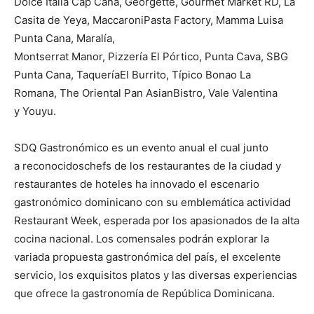
Dolce Italia Cap Cana, Georgette, Gourmet Market RD, La
Casita de Yeya, MaccaroniPasta Factory, Mamma Luisa
Punta Cana, Maralía,
Montserrat Manor, Pizzería El Pórtico, Punta Cava, SBG
Punta Cana, TaqueríaEl Burrito, Típico Bonao La
Romana, The Oriental Pan AsianBistro, Vale Valentina
y Youyu.
SDQ Gastronómico es un evento anual el cual junto
a reconocidoschefs de los restaurantes de la ciudad y
restaurantes de hoteles ha innovado el escenario
gastronómico dominicano con su emblemática actividad
Restaurant Week, esperada por los apasionados de la alta
cocina nacional. Los comensales podrán explorar la
variada propuesta gastronómica del país, el excelente
servicio, los exquisitos platos y las diversas experiencias
que ofrece la gastronomía de República Dominicana.