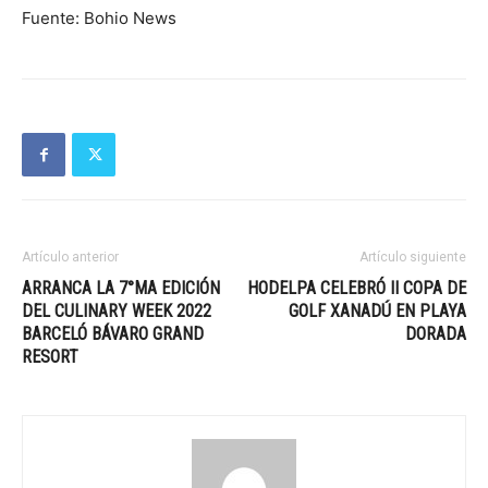
Fuente: Bohio News
Artículo anterior
Artículo siguiente
ARRANCA LA 7°MA EDICIÓN
HODELPA CELEBRÓ II COPA DE
DEL CULINARY WEEK 2022
GOLF XANADÚ EN PLAYA
BARCELÓ BÁVARO GRAND
DORADA
RESORT