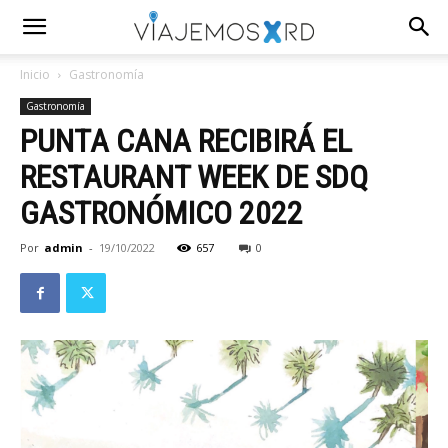
Inicio
Gastronomía
Gastronomía
PUNTA CANA RECIBIRÁ EL
RESTAURANT WEEK DE SDQ
GASTRONÓMICO 2022
Por
admin
-
19/10/2022
657
0