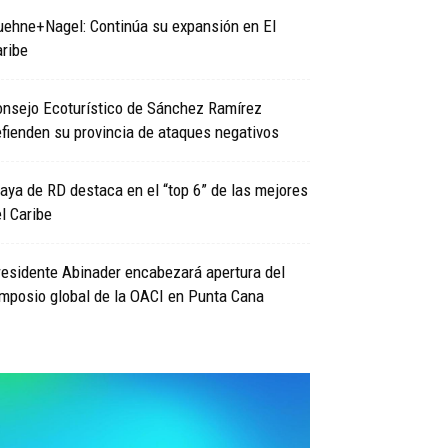
uehne+Nagel: Continúa su expansión en El
ribe
onsejo Ecoturístico de Sánchez Ramírez
fienden su provincia de ataques negativos
aya de RD destaca en el “top 6” de las mejores
l Caribe
esidente Abinader encabezará apertura del
mposio global de la OACI en Punta Cana