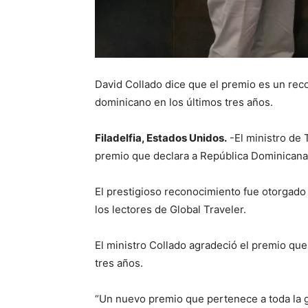
David Collado dice que el premio es un reco
dominicano en los últimos tres años.
Filadelfia, Estados Unidos.
-El ministro de 
premio que declara a República Dominicana l
El prestigioso reconocimiento fue otorgado
los lectores de Global Traveler.
El ministro Collado agradeció el premio qu
tres años.
“Un nuevo premio que pertenece a toda la ge