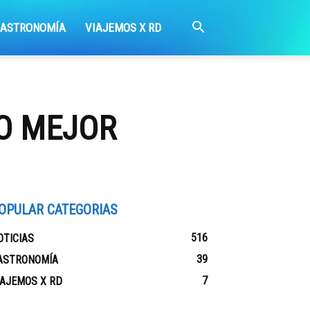
GASTRONOMÍA
VIAJEMOS X RD
MO MEJOR
OPULAR CATEGORIAS
516
OTICIAS
39
ASTRONOMÍA
7
IAJEMOS X RD