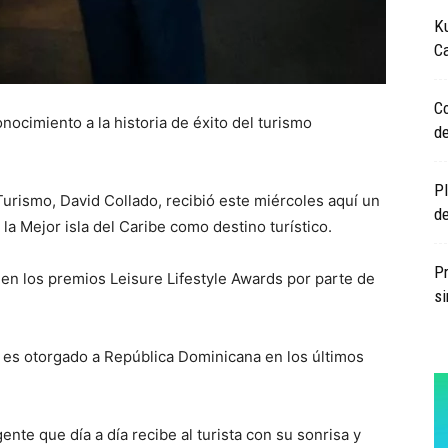
K
Ca
C
nocimiento a la historia de éxito del turismo
de
Pl
Turismo, David Collado, recibió este miércoles aquí un
de
a Mejor isla del Caribe como destino turístico.
Pr
 en los premios Leisure Lifestyle Awards por parte de
si
e es otorgado a República Dominicana en los últimos
nte que día a día recibe al turista con su sonrisa y