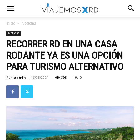
Inicio
Noticias
Noticias
RECORRER RD EN UNA CASA
RODANTE YA ES UNA OPCIÓN
PARA TURISMO ALTERNATIVO
Por
admin
-
16/05/2024
398
0