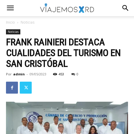
Inicio
Noticias
Noticias
FRANK RAINIERI DESTACA
CUALIDADES DEL TURISMO EN
SAN CRISTÓBAL
Por
admin
-
09/05/2023
453
0