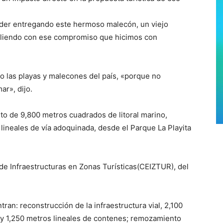
ader entregando este hermoso malecón, un viejo
pliendo con ese compromiso que hicimos con
 las playas y malecones del país, «porque no
ar», dijo.
to de 9,800 metros cuadrados de litoral marino,
ineales de vía adoquinada, desde el Parque La Playita
de Infraestructuras en Zonas Turísticas(CEIZTUR), del
ran: reconstrucción de la infraestructura vial, 2,100
y 1,250 metros lineales de contenes; remozamiento