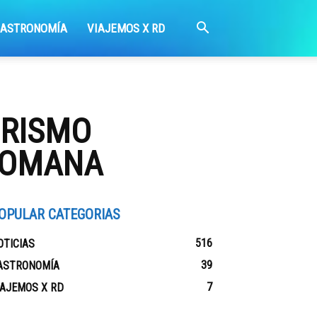
GASTRONOMÍA
VIAJEMOS X RD
URISMO
ROMANA
OPULAR CATEGORIAS
516
OTICIAS
39
ASTRONOMÍA
7
IAJEMOS X RD