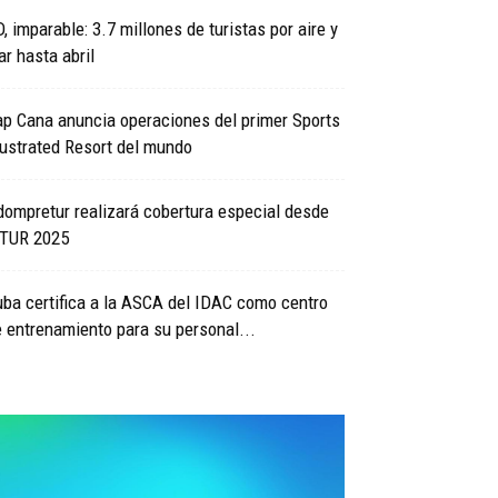
, imparable: 3.7 millones de turistas por aire y
r hasta abril
p Cana anuncia operaciones del primer Sports
lustrated Resort del mundo
ompretur realizará cobertura especial desde
ITUR 2025
ba certifica a la ASCA del IDAC como centro
 entrenamiento para su personal...