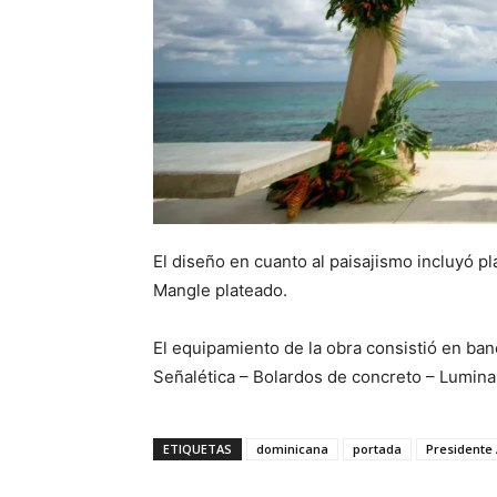
El diseño en cuanto al paisajismo incluyó pl
Mangle plateado.
El equipamiento de la obra consistió en ba
Señalética – Bolardos de concreto – Luminar
ETIQUETAS
dominicana
portada
Presidente 