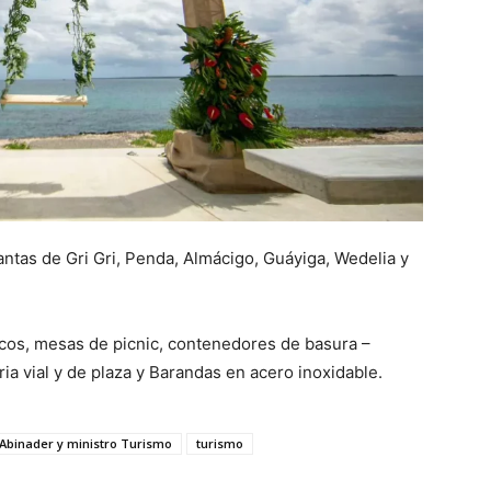
antas de Gri Gri, Penda, Almácigo, Guáyiga, Wedelia y
ncos, mesas de picnic, contenedores de basura –
ia vial y de plaza y Barandas en acero inoxidable.
Abinader y ministro Turismo
turismo