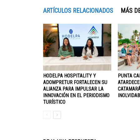
ARTÍCULOS RELACIONADOS
MÁS D
HODELPA HOSPITALITY Y
PUNTA CA
ADOMPRETUR FORTALECEN SU
ATARDECE
ALIANZA PARA IMPULSAR LA
CATAMARÁ
INNOVACIÓN EN EL PERIODISMO
INOLVIDAB
TURÍSTICO