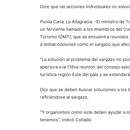
Dice que las acciones individuales no soluc
Punta Cana, La Altagracia
. -El ministro de 
un ferviente llamado a los miembros del Co
Turismo (OMT), que se encuentra reunidos e
a temas comunes como el sargazo que afecta
“La solución al problema del sargazo no podr
apertura a la 118va reunión del consejo ejec
turística región Este del país y se extende
Dijo que se deben buscar soluciones a los t
refiriéndose al sargazo.
“Y organismos como este deben ayudar a lo
tenemos”, indicó Collado.