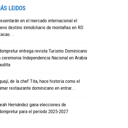
ÁS LEIDOS
esentarán en el mercado internacional el
evo destino inmobiliario de montañas en RD:
acao...
dompretur entrega revista Turismo Dominicano
n ceremonia Independencia Nacional en Arabia
audita
uají, de la chef Tita, hace historia como el
imer restaurante dominicano en entrar...
arah Hernández gana elecciones de
ompretur para el período 2025-2027