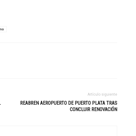
smo
Artículo siguiente
L
REABREN AEROPUERTO DE PUERTO PLATA TRAS
CONCLUIR RENOVACIÓN