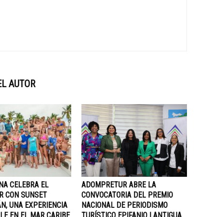
EL AUTOR
NA CELEBRA EL
ADOMPRETUR ABRE LA
R CON SUNSET
CONVOCATORIA DEL PREMIO
N, UNA EXPERIENCIA
NACIONAL DE PERIODISMO
LE EN EL MAR CARIBE
TURÍSTICO EPIFANIO LANTIGUA