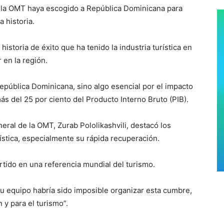
e la OMT haya escogido a República Dominicana para
a historia.
istoria de éxito que ha tenido la industria turística en
r en la región.
República Dominicana, sino algo esencial por el impacto
s del 25 por ciento del Producto Interno Bruto (PIB).
eneral de la OMT, Zurab Pololikashvili, destacó los
rística, especialmente su rápida recuperación.
tido en una referencia mundial del turismo.
su equipo habría sido imposible organizar esta cumbre,
 y para el turismo”.