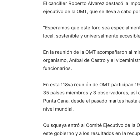
El canciller Roberto Alvarez destacó la impo
ejecutivo de la OMT, que se lleva a cabo p
“Esperamos que este foro sea especialment
local, sostenible y universalmente accesible”
En la reunión de la OMT acompañaron al min
organismo, Aníbal de Castro y el viceminist
funcionarios.
En esta 118va reunión de OMT participan 19 
35 países miembros y 3 observadores, así c
Punta Cana, desde el pasado martes hasta el
nivel mundial.
Quisqueya entró al Comité Ejecutivo de la O
este gobierno y a los resultados en la recu