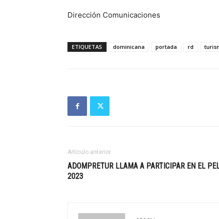
Dirección Comunicaciones
ETIQUETAS
dominicana
portada
rd
turi
Artículo anterior
ADOMPRETUR LLAMA A PARTICIPAR EN EL PE
2023