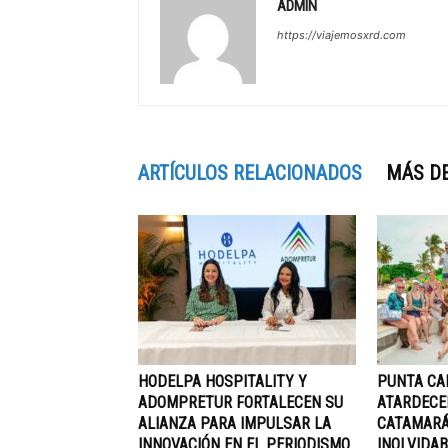
ADMIN
https://viajemosxrd.com
ARTÍCULOS RELACIONADOS
MÁS D
HODELPA HOSPITALITY Y
PUNTA CA
ADOMPRETUR FORTALECEN SU
ATARDECE
ALIANZA PARA IMPULSAR LA
CATAMARÁ
INNOVACIÓN EN EL PERIODISMO
INOLVIDAB