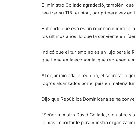
El ministro Collado agradeció, también, qu
realizar su 118 reunión, por primera vez en l
Entiende que eso es un reconocimiento a la h
los últimos años, lo que la convierte en líde
Indicó que el turismo no es un lujo para la 
que tiene en la economía, que representa má
Al dejar iniciada la reunión, el secretario g
logros alcanzados por el país en materia tu
Dijo que República Dominicana se ha conver
“Señor ministro David Collado, sin usted y 
la más importante para nuestra organización