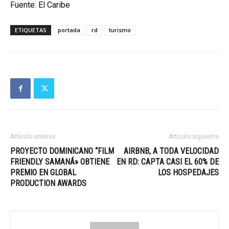
Fuente:
El Caribe
ETIQUETAS
portada
rd
turismo
Artículo anterior
Artículo siguiente
PROYECTO DOMINICANO “FILM
AIRBNB, A TODA VELOCIDAD
FRIENDLY SAMANÁ» OBTIENE
EN RD: CAPTA CASI EL 60% DE
PREMIO EN GLOBAL
LOS HOSPEDAJES
PRODUCTION AWARDS