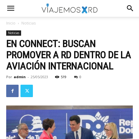
Inicio
Noticias
Noticias
EN CONNECT: BUSCAN
PROMOVER A RD DENTRO DE LA
AVIACIÓN INTERNACIONAL
Por
admin
-
25/05/2023
519
0