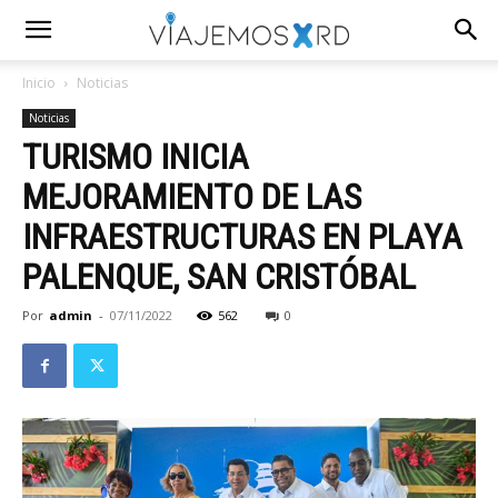
Inicio
Noticias
Noticias
TURISMO INICIA
MEJORAMIENTO DE LAS
INFRAESTRUCTURAS EN PLAYA
PALENQUE, SAN CRISTÓBAL
Por
admin
-
07/11/2022
562
0