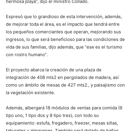
hermosa playa”, dijo el ministro Collado.
Expresó que lo grandioso de esta intervención, además,
de mejorar toda el área, es el impacto que tendrá entre
los pequeños comerciantes que operan, mejorando sus
ingresos, lo que será beneficioso para las condiciones de
vida de sus familias, dijo además, que “ese es el turismo
con rostro humano”.
El proyecto abarca la creación de una plaza de
integración de 408 mts2 en pergolados de madera, así
como un ámbito de mesas de 427 mts2., y paisajismo con
la vegetación existente.
Además, albergará 18 módulos de ventas para comida (9
tipo uno, 1 tipo dos y 8 tipo tres), con todo su
equipamiento: estufa, fregadero, freezer, mesas sillas,
taburetes y almacenes. También será dotado de baños,