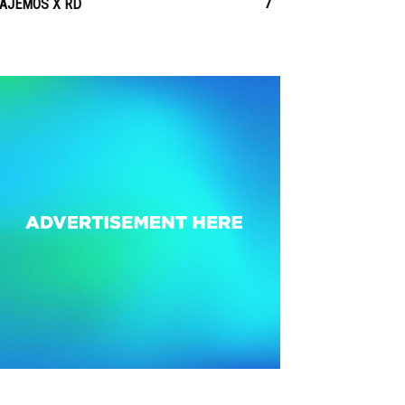
7
IAJEMOS X RD