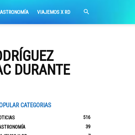
GASTRONOMÍA
VIAJEMOS X RD
ODRÍGUEZ
AC DURANTE
OPULAR CATEGORIAS
516
OTICIAS
39
ASTRONOMÍA