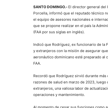
SANTO DOMINGO.-
El director general del
Porcella, informó que el reputado técnico 
el equipo de asesores nacionales e interna
que se propone realizar en el país la Admin
(FAA por sus siglas en inglés).
Indicó que Rodríguez, ex funcionario de la
y extranjeros con la misión de asegurar que,
aeronáutico dominicano esté preparado al c
FAA.
Recordó que Rodríguez sirvió durante más d
razones de salud en marzo de 2023, luego de
extranjeros, una valiosa labor de actualiza
operaciones y mantenimiento.
Al momento de cesar sus funciones como as