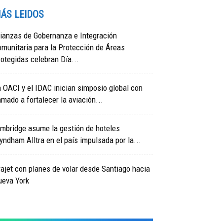
ÁS LEIDOS
ianzas de Gobernanza e Integración
munitaria para la Protección de Áreas
otegidas celebran Día...
 OACI y el IDAC inician simposio global con
amado a fortalecer la aviación...
mbridge asume la gestión de hoteles
ndham Alltra en el país impulsada por la...
ajet con planes de volar desde Santiago hacia
ueva York