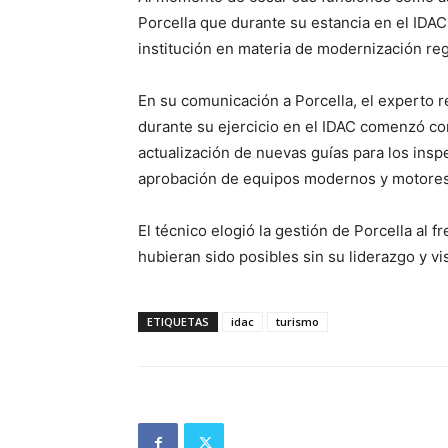
Porcella que durante su estancia en el IDAC
institución en materia de modernización regl
En su comunicación a Porcella, el experto r
durante su ejercicio en el IDAC comenzó con
actualización de nuevas guías para los ins
aprobación de equipos modernos y motores
El técnico elogió la gestión de Porcella al 
hubieran sido posibles sin su liderazgo y v
ETIQUETAS
idac
turismo