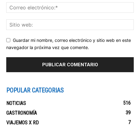
Guardar mi nombre, correo electrónico y sitio web en este
navegador la próxima vez que comente.
POPULAR CATEGORIAS
516
NOTICIAS
39
GASTRONOMÍA
7
VIAJEMOS X RD