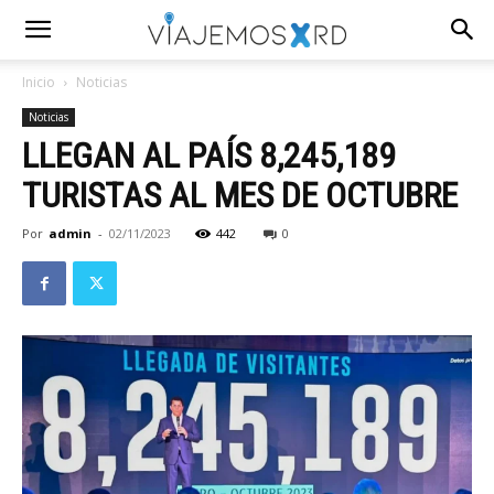
Inicio
Noticias
Noticias
LLEGAN AL PAÍS 8,245,189
TURISTAS AL MES DE OCTUBRE
Por
admin
-
02/11/2023
442
0