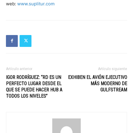
web:
www.suplitur.com
Artículo anterior
Artículo siguiente
IGOR RODRÍGUEZ: “RD ES UN
EXHIBEN EL AVIÓN EJECUTIVO
PERFECTO LUGAR DESDE EL
MÁS MODERNO DE
QUE SE PUEDE HACER HUB A
GULFSTREAM
TODOS LOS NIVELES”