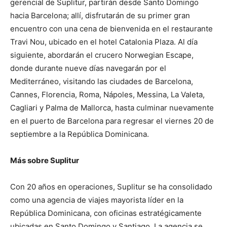
gerencial de Suplitur, partirán desde Santo Domingo
hacia Barcelona; allí, disfrutarán de su primer gran
encuentro con una cena de bienvenida en el restaurante
Travi Nou, ubicado en el hotel Catalonia Plaza. Al día
siguiente, abordarán el crucero Norwegian Escape,
donde durante nueve días navegarán por el
Mediterráneo, visitando las ciudades de Barcelona,
Cannes, Florencia, Roma, Nápoles, Messina, La Valeta,
Cagliari y Palma de Mallorca, hasta culminar nuevamente
en el puerto de Barcelona para regresar el viernes 20 de
septiembre a la República Dominicana.
Más sobre Suplitur
Con 20 años en operaciones, Suplitur se ha consolidado
como una agencia de viajes mayorista líder en la
República Dominicana, con oficinas estratégicamente
ubicadas en Santo Domingo y Santiago. La agencia se