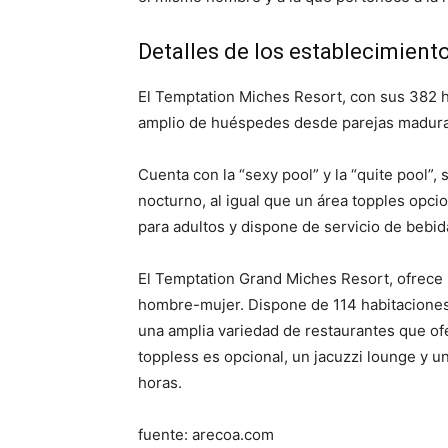
Detalles de los establecimient
El Temptation Miches Resort, con sus 382 h
amplio de huéspedes desde parejas maduras
Cuenta con la “sexy pool” y la “quite pool”, 
nocturno, al igual que un área topples opcio
para adultos y dispone de servicio de bebid
El Temptation Grand Miches Resort, ofrece 
hombre-mujer. Dispone de 114 habitaciones 
una amplia variedad de restaurantes que ofe
toppless es opcional, un jacuzzi lounge y u
horas.
fuente: arecoa.com