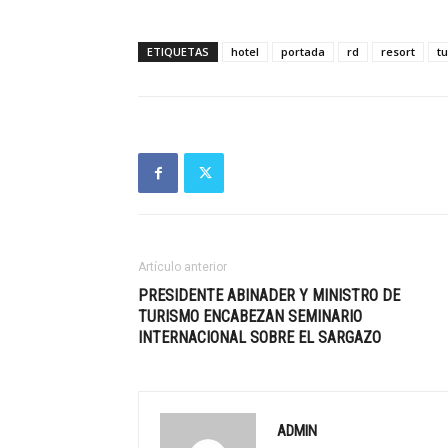
ETIQUETAS
hotel
portada
rd
resort
t
Artículo anterior
PRESIDENTE ABINADER Y MINISTRO DE
TURISMO ENCABEZAN SEMINARIO
INTERNACIONAL SOBRE EL SARGAZO
ADMIN