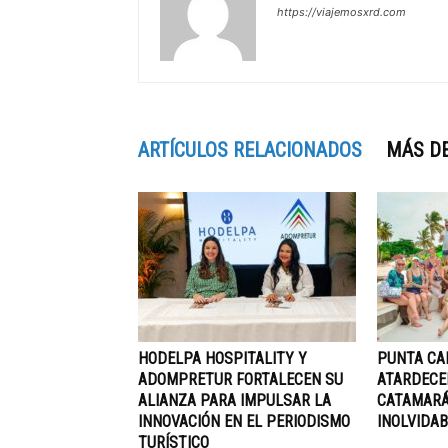
https://viajemosxrd.com
ARTÍCULOS RELACIONADOS
MÁS D
HODELPA HOSPITALITY Y
PUNTA CA
ADOMPRETUR FORTALECEN SU
ATARDECE
ALIANZA PARA IMPULSAR LA
CATAMARÁ
INNOVACIÓN EN EL PERIODISMO
INOLVIDAB
TURÍSTICO