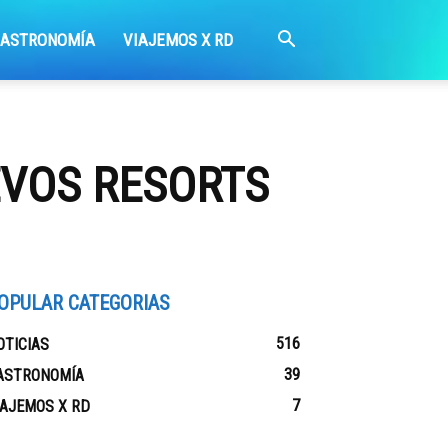
GASTRONOMÍA
VIAJEMOS X RD
EVOS RESORTS
OPULAR CATEGORIAS
516
OTICIAS
39
ASTRONOMÍA
7
IAJEMOS X RD