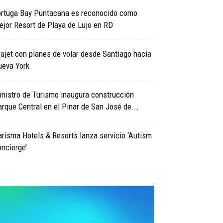
ortuga Bay Puntacana es reconocido como
jor Resort de Playa de Lujo en RD
ajet con planes de volar desde Santiago hacia
ueva York
nistro de Turismo inaugura construcción
rque Central en el Pinar de San José de...
risma Hotels & Resorts lanza servicio ‘Autism
ncierge’