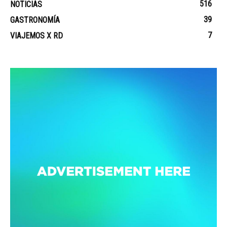
516
NOTICIAS
39
GASTRONOMÍA
7
VIAJEMOS X RD