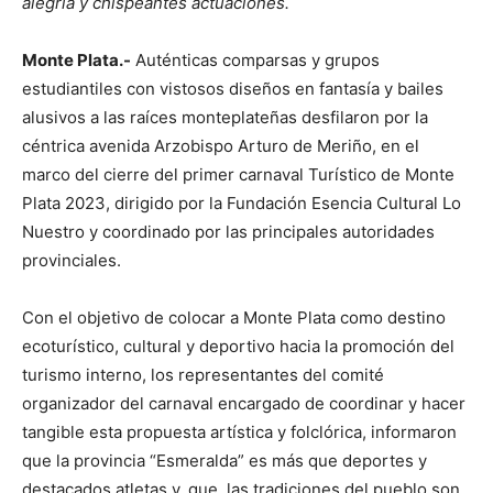
alegría y chispeantes actuaciones.
Monte Plata.-
Auténticas comparsas y grupos
estudiantiles con vistosos diseños en fantasía y bailes
alusivos a las raíces monteplateñas desfilaron por la
céntrica avenida Arzobispo Arturo de Meriño, en el
marco del cierre del primer carnaval Turístico de Monte
Plata 2023, dirigido por la Fundación Esencia Cultural Lo
Nuestro y coordinado por las principales autoridades
provinciales.
Con el objetivo de colocar a Monte Plata como destino
ecoturístico, cultural y deportivo hacia la promoción del
turismo interno, los representantes del comité
organizador del carnaval encargado de coordinar y hacer
tangible esta propuesta artística y folclórica, informaron
que la provincia “Esmeralda” es más que deportes y
destacados atletas y, que, las tradiciones del pueblo son