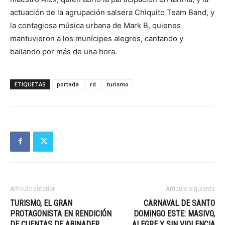
actuación de la agrupación salsera Chiquito Team Band, y
la contagiosa música urbana de Mark B, quienes
mantuvieron a los munícipes alegres, cantando y
bailando por más de una hora.
ETIQUETAS
portada
rd
turismo
Artículo anterior
Artículo siguiente
TURISMO, EL GRAN
CARNAVAL DE SANTO
PROTAGONISTA EN RENDICIÓN
DOMINGO ESTE: MASIVO,
DE CUENTAS DE ABINADER
ALEGRE Y SIN VIOLENCIA