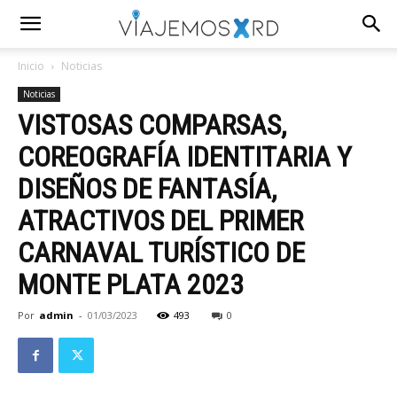
Inicio
Noticias
Noticias
VISTOSAS COMPARSAS,
COREOGRAFÍA IDENTITARIA Y
DISEÑOS DE FANTASÍA,
ATRACTIVOS DEL PRIMER
CARNAVAL TURÍSTICO DE
MONTE PLATA 2023
Por
admin
-
01/03/2023
493
0