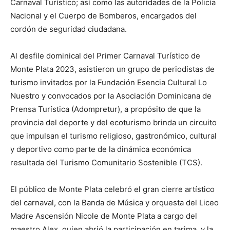
Carnaval Turístico; así como las autoridades de la Policía
Nacional y el Cuerpo de Bomberos, encargados del
cordón de seguridad ciudadana.
Al desfile dominical del Primer Carnaval Turístico de
Monte Plata 2023, asistieron un grupo de periodistas de
turismo invitados por la Fundación Esencia Cultural Lo
Nuestro y convocados por la Asociación Dominicana de
Prensa Turística (Adompretur), a propósito de que la
provincia del deporte y del ecoturismo brinda un circuito
que impulsan el turismo religioso, gastronómico, cultural
y deportivo como parte de la dinámica económica
resultada del Turismo Comunitario Sostenible (TCS).
El público de Monte Plata celebró el gran cierre artístico
del carnaval, con la Banda de Música y orquesta del Liceo
Madre Ascensión Nicole de Monte Plata a cargo del
maestro Alex, quien abrió la participación en tarima, y la