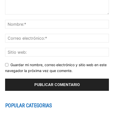
Guardar mi nombre, correo electrónico y sitio web en este
navegador la próxima vez que comente.
POPULAR CATEGORIAS