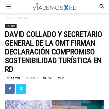
Inicio
Noticias
Noticias
DAVID COLLADO Y SECRETARIO
GENERAL DE LA OMT FIRMAN
DECLARACIÓN COMPROMISO
SOSTENIBILIDAD TURÍSTICA EN
RD
Por
admin
-
17/05/2023
452
0