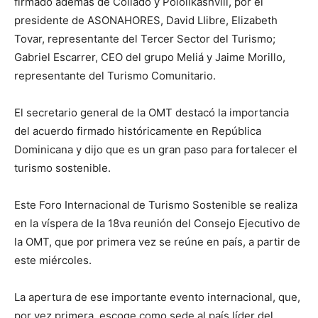
firmado además de Collado y Pololikashvili, por el
presidente de ASONAHORES, David LIibre, Elizabeth
Tovar, representante del Tercer Sector del Turismo;
Gabriel Escarrer, CEO del grupo Meliá y Jaime Morillo,
representante del Turismo Comunitario.
El secretario general de la OMT destacó la importancia
del acuerdo firmado históricamente en República
Dominicana y dijo que es un gran paso para fortalecer el
turismo sostenible.
Este Foro Internacional de Turismo Sostenible se realiza
en la víspera de la 18va reunión del Consejo Ejecutivo de
la OMT, que por primera vez se reúne en país, a partir de
este miércoles.
La apertura de ese importante evento internacional, que,
por vez primera, escoge como sede al país líder del