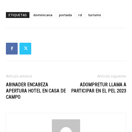
ETIQUETAS
dominicana
portada
rd
turismo
Artículo anterior
Artículo siguiente
ABINADER ENCABEZA
ADOMPRETUR LLAMA A
APERTURA HOTEL EN CASA DE
PARTICIPAR EN EL PEL 2023
CAMPO