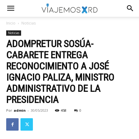
Inicio
Noticias
Noticias
ADOMPRETUR SOSÚA-
CABARETE ENTREGA
RECONOCIMIENTO A JOSÉ
IGNACIO PALIZA, MINISTRO
ADMINISTRATIVO DE LA
PRESIDENCIA
Por
admin
-
30/05/2023
458
0