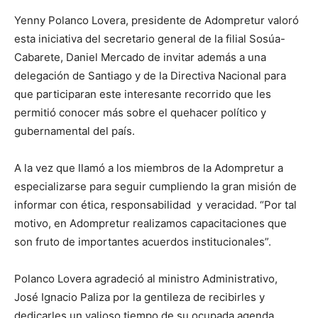
Yenny Polanco Lovera, presidente de Adompretur valoró
esta iniciativa del secretario general de la filial Sosúa-
Cabarete, Daniel Mercado de invitar además a una
delegación de Santiago y de la Directiva Nacional para
que participaran este interesante recorrido que les
permitió conocer más sobre el quehacer político y
gubernamental del país.
A la vez que llamó a los miembros de la Adompretur a
especializarse para seguir cumpliendo la gran misión de
informar con ética, responsabilidad y veracidad. “Por tal
motivo, en Adompretur realizamos capacitaciones que
son fruto de importantes acuerdos institucionales”.
Polanco Lovera agradeció al ministro Administrativo,
José Ignacio Paliza por la gentileza de recibirles y
dedicarles un valioso tiempo de su ocupada agenda.